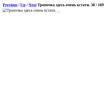
Previous
/
Up
/
Next
Тропочка здесь очень кстати.
38 / 169