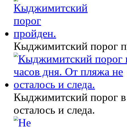
Кыджимитский порог п
Кыджимитский порог в 
осталось и следа.