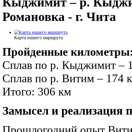
Кыджимит – р. Кыджим
Романовка - г. Чита
Карта нашего маршрута
Пройденные километры
Сплав по р. Кыджимит – 
Сплав по р. Витим – 174 
Итого: 306 км
Замысел и реализация п
Прошлогодний опыт Витим