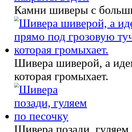
Камни шиверы с больш
Шивера шиверой, а иде
которая громыхает.
Шивера позади, гуляем