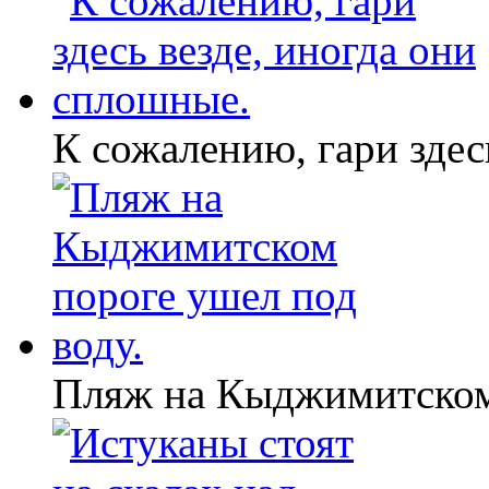
К сожалению, гари здес
Пляж на Кыджимитском 