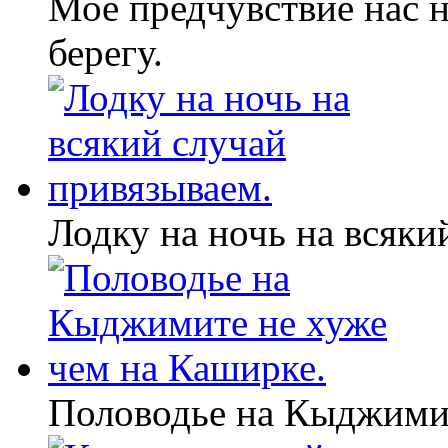
Мое предчувствие нас 
берегу.
Лодку на ночь на всяки
Половодье на Кыджимит