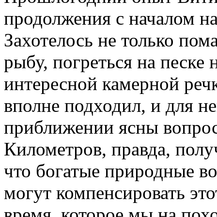
продолжения с началом на
Захотелось не только пома
рыбу, погреться на песке 
интересной камерной реч
вполне подходил, и для н
приближении ясны вопрос
Километров, правда, полу
что богатые природные в
могут компенсировать это
время, которое мы на пох