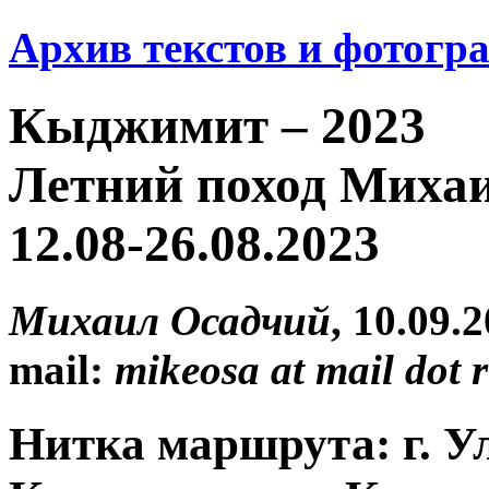
Архив текстов и фотогр
Кыджимит – 2023
Летний поход Миха
12.08-26.08.2023
Михаил Осадчий
, 10.09.
mail:
mikeosa at mail dot 
Нитка маршрута:
г. У