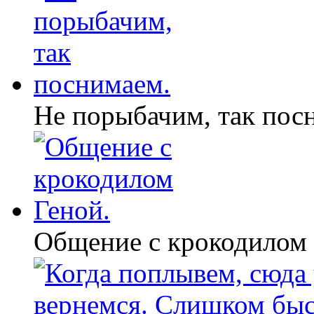
Не порыбачим, так пос
Общение с крокодилом 