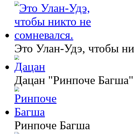
Это Улан-Удэ, чтобы ни
Дацан "Ринпоче Багша"
Ринпоче Багша