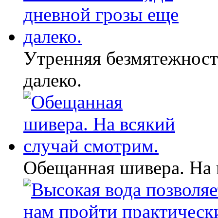
Утренняя безмятежност
далеко.
Обещанная шивера. На 