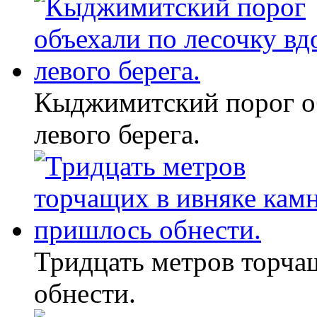
Кыджимитский порог об
левого берега.
Тридцать метров торча
обнести.