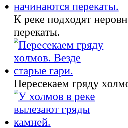
К реке подходят неровн
перекаты.
Пересекаем гряду холмо