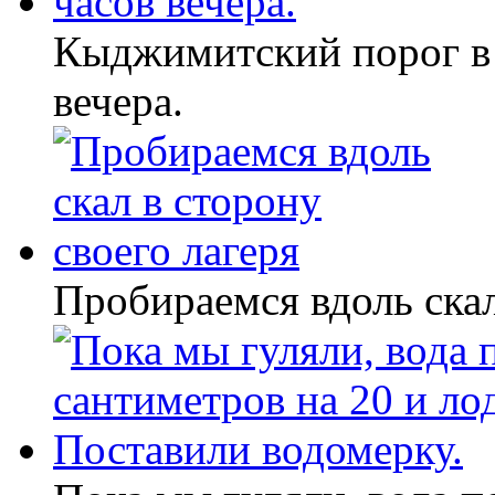
Кыджимитский порог в 
вечера.
Пробираемся вдоль скал